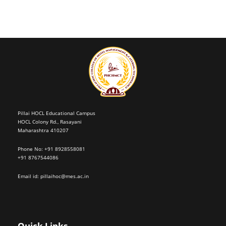
Pillai HOCL Educational Campus
HOCL Colony Rd., Rasayani
Maharashtra 410207
Phone No: +91 8928558081
+91 8767544086
Email id:
pillaihoc@mes.ac.in
Quick Links